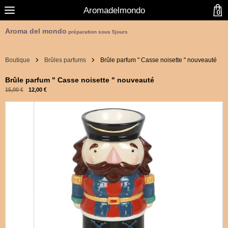
Aromadelmondo
0
Aroma del mondo
préparation sous 5jours
Boutique
Brûles parfums
Brûle parfum " Casse noisette " nouveauté
Brûle parfum " Casse noisette " nouveauté
15,00 €
12,00 €