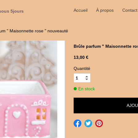
Accueil
À propos
Contact
sous 5jours
fum " Maisonnette rose " nouveauté
Brûle parfum " Maisonnette r
13,00 €
Quantité
En stock