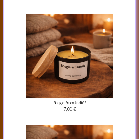
Bougie "coco karité"
7,00 €