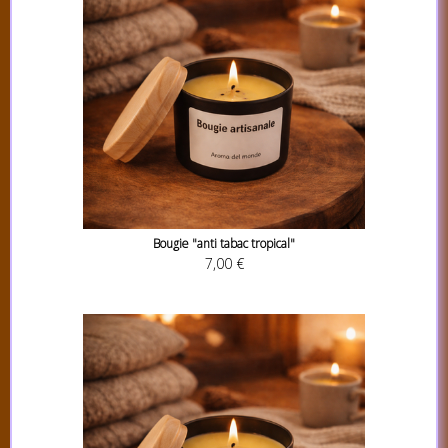
Bougie "anti tabac tropical"
7,00 €