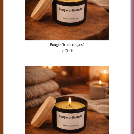
Bougie "fruits rouges"
7,00 €