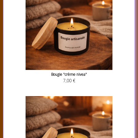
Bougie "crème nivea"
7,00 €