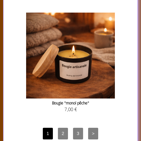
Bougie "monoï pêche"
7,00 €