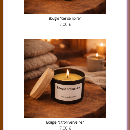
Bougie "cerise noire"
7,00 €
Bougie "citron verveine"
7,00 €