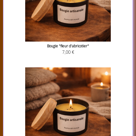
Bougie "fleur d'abricotier"
7,00 €