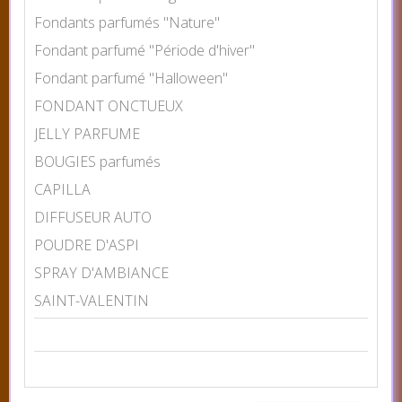
Fondants parfumés "Nature"
Fondant parfumé "Période d'hiver"
Fondant parfumé "Halloween"
FONDANT ONCTUEUX
JELLY PARFUME
BOUGIES parfumés
CAPILLA
DIFFUSEUR AUTO
POUDRE D'ASPI
SPRAY D'AMBIANCE
SAINT-VALENTIN
CHOISIR LA COULEUR
Prix