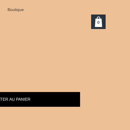
Boutique
0