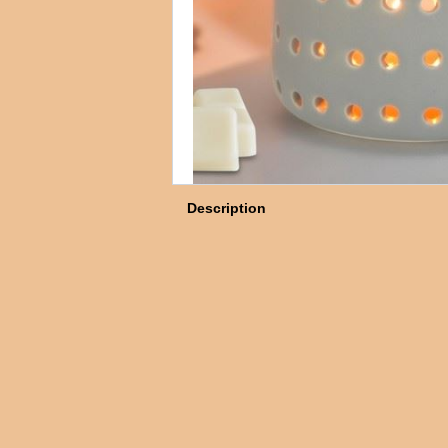
Description