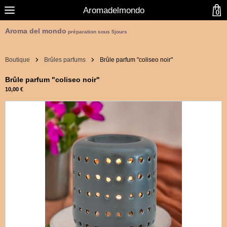
Aromadelmondo
0
Aroma del mondo
préparation sous 5jours
Boutique
Brûles parfums
Brûle parfum "coliseo noir"
Brûle parfum "coliseo noir"
10,00 €