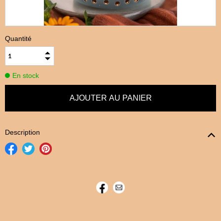
Quantité
En stock
Description