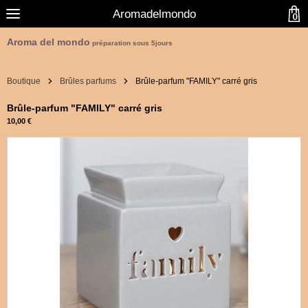
Aromadelmondo
0
Aroma del mondo
préparation sous 5jours
Boutique
Brûles parfums
Brûle-parfum "FAMILY" carré gris
Brûle-parfum "FAMILY" carré gris
10,00 €