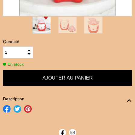
Quantité
En stock
Description