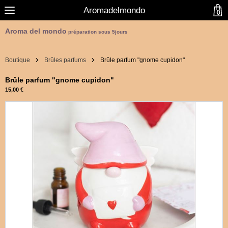
Aromadelmondo
0
Aroma del mondo
préparation sous 5jours
Boutique
Brûles parfums
Brûle parfum "gnome cupidon"
Brûle parfum "gnome cupidon"
15,00 €