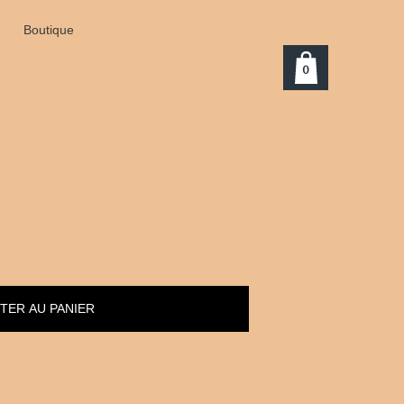
Boutique
0