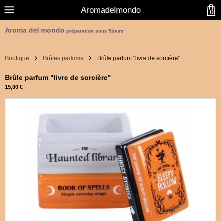
Aromadelmondo
0
Aroma del mondo
préparation sous 5jours
Boutique
Brûles parfums
Brûle parfum "livre de sorcière"
Brûle parfum "livre de sorcière"
15,00 €