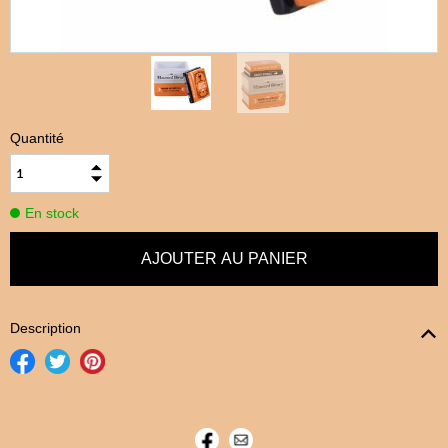
Quantité
En stock
Description