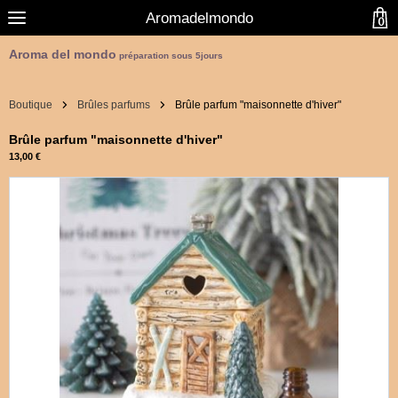
Aromadelmondo
0
Aroma del mondo
préparation sous 5jours
Boutique
Brûles parfums
Brûle parfum "maisonnette d'hiver"
Brûle parfum "maisonnette d'hiver"
13,00 €