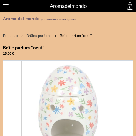
Aromadelmondo
0
Aroma del mondo
préparation sous 5jours
Boutique
Brûles parfums
Brûle parfum "oeuf"
Brûle parfum "oeuf"
15,00 €