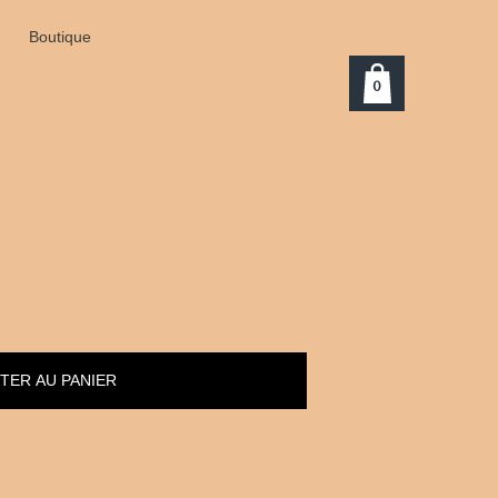
Boutique
0