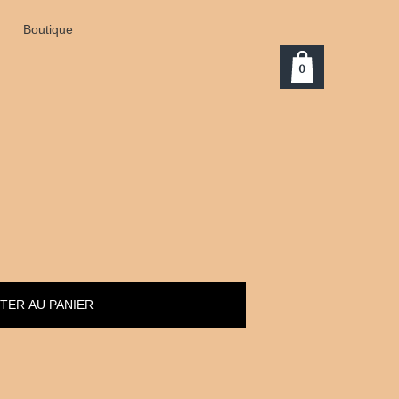
Boutique
0