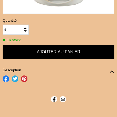
Quantité
En stock
Description