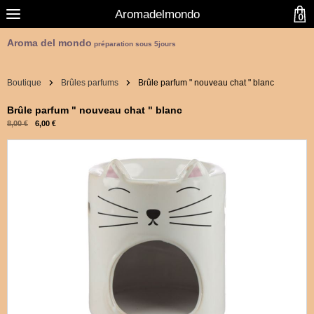
Aromadelmondo
0
Aroma del mondo
préparation sous 5jours
Boutique
Brûles parfums
Brûle parfum " nouveau chat " blanc
Brûle parfum " nouveau chat " blanc
8,00 €
6,00 €