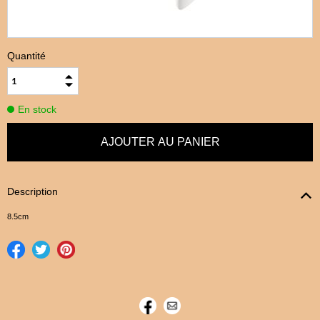
Quantité
En stock
Description
8.5cm