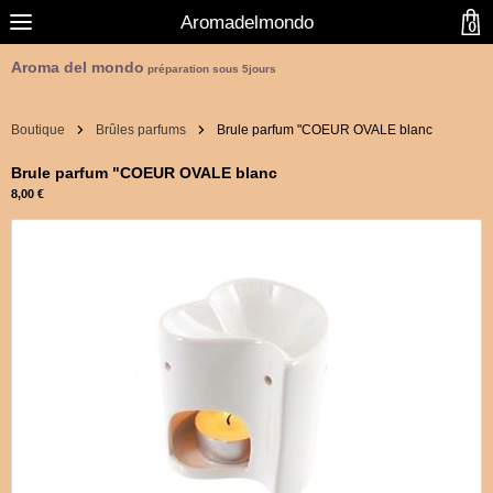
Aromadelmondo
0
Aroma del mondo
préparation sous 5jours
Boutique
Brûles parfums
Brule parfum "COEUR OVALE blanc
Brule parfum "COEUR OVALE blanc
8,00 €