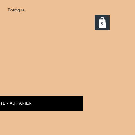
Boutique
0