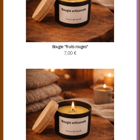
Bougie "fruits rouges"
7,00 €