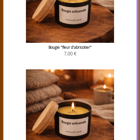
Bougie "fleur d'abricotier"
7,00 €