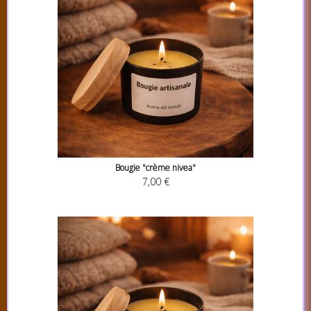
Bougie "crème nivea"
7,00 €