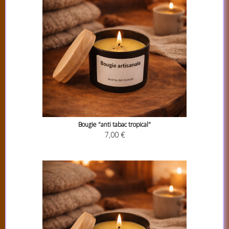
Bougie "anti tabac tropical"
7,00 €