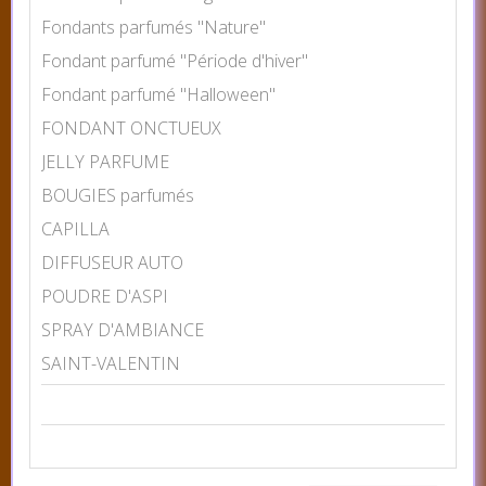
Fondants parfumés "Nature"
Fondant parfumé "Période d'hiver"
Fondant parfumé "Halloween"
FONDANT ONCTUEUX
JELLY PARFUME
BOUGIES parfumés
CAPILLA
DIFFUSEUR AUTO
POUDRE D'ASPI
SPRAY D'AMBIANCE
SAINT-VALENTIN
CHOISIR LA COULEUR
Prix