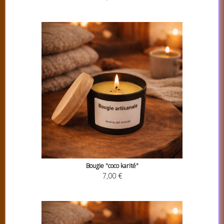
Bougie "coco karité"
7,00 €