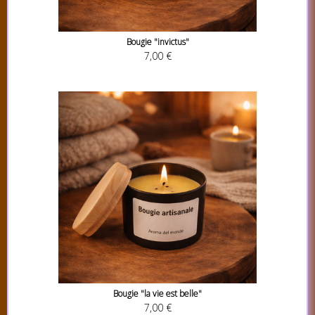
Bougie "invictus"
7,00 €
Bougie "la vie est belle"
7,00 €