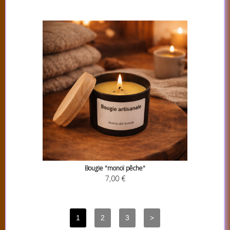
Bougie "monoï pêche"
7,00 €