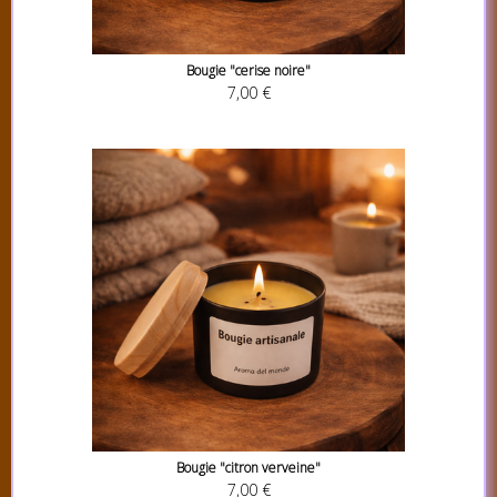
Bougie "cerise noire"
7,00 €
Bougie "citron verveine"
7,00 €