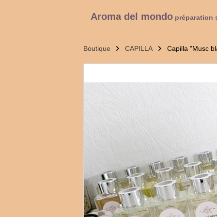
Aroma del mondo
préparation 
Boutique
CAPILLA
Capilla "Musc b