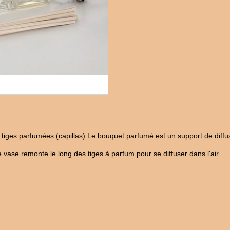
 tiges parfumées (capillas) Le bouquet parfumé est un support de diffusi
e vase remonte le long des tiges à parfum pour se diffuser dans l'air.