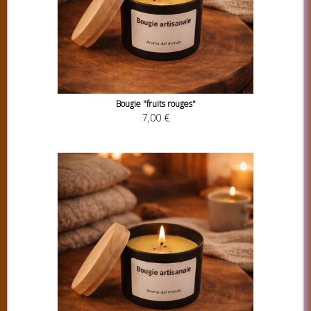
Bougie "fruits rouges"
7,00 €