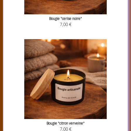
Bougie "cerise noire"
7,00 €
Bougie "citron verveine"
7,00 €