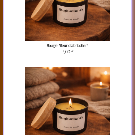
Bougie "fleur d'abricotier"
7,00 €