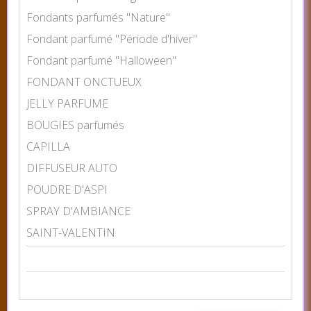
Fondants parfumés "Nature"
Fondant parfumé "Période d'hiver"
Fondant parfumé "Halloween"
FONDANT ONCTUEUX
JELLY PARFUME
BOUGIES parfumés
CAPILLA
DIFFUSEUR AUTO
POUDRE D'ASPI
SPRAY D'AMBIANCE
SAINT-VALENTIN
CHOISIR LA COULEUR
Prix