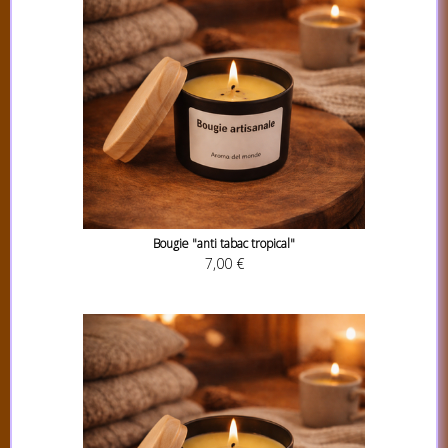
Bougie "anti tabac tropical"
7,00 €