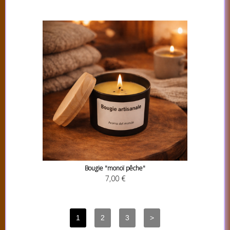
Bougie "monoï pêche"
7,00 €