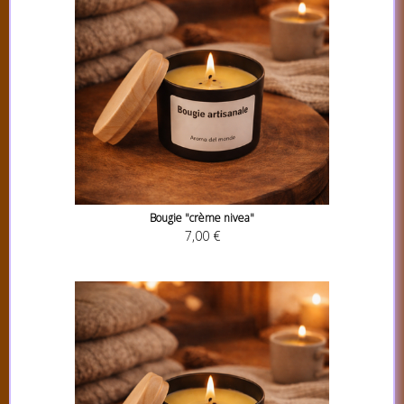
Bougie "crème nivea"
7,00 €