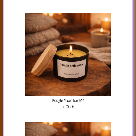
Bougie "coco karité"
7,00 €