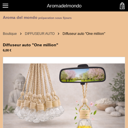
Aromadelmondo
0
Aroma del mondo
préparation sous 5jours
Boutique
DIFFUSEUR AUTO
Diffuseur auto "One million"
Diffuseur auto "One million"
6,00 €