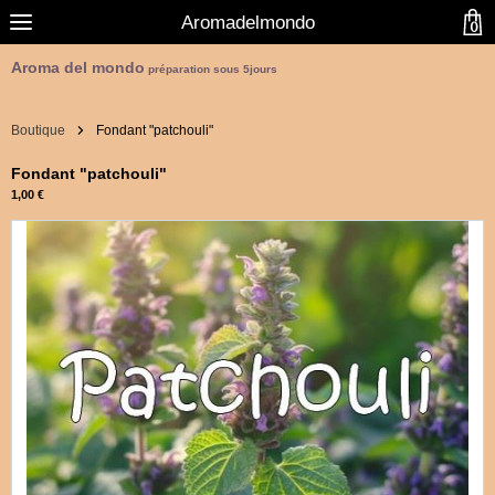
Aromadelmondo
0
Aroma del mondo
préparation sous 5jours
Boutique
Fondant "patchouli"
Fondant "patchouli"
1,00 €