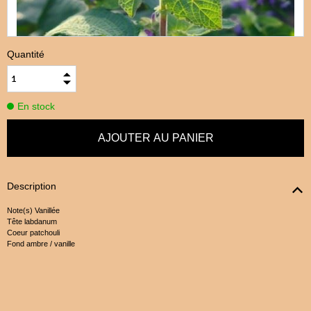
Quantité
En stock
Description
Note(s) Vanillée
Tête labdanum
Coeur patchouli
Fond ambre / vanille