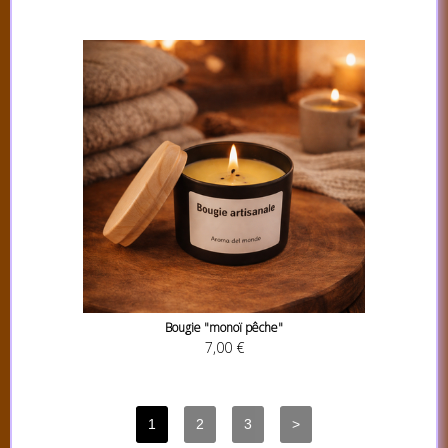
Bougie "monoï pêche"
7,00 €