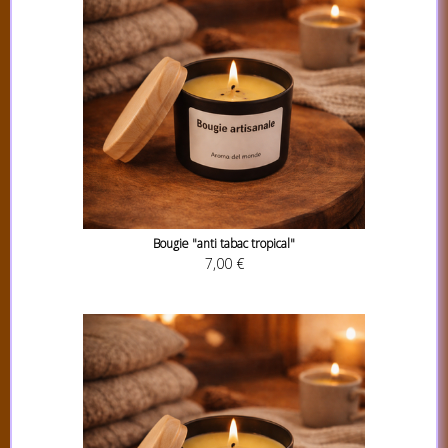
Bougie "anti tabac tropical"
7,00 €