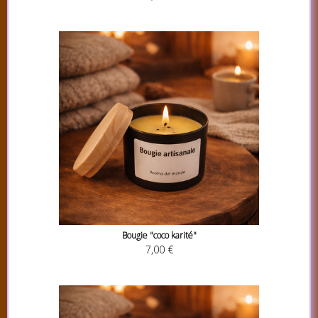
Bougie "coco karité"
7,00 €