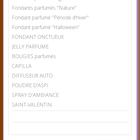
Fondants parfumés "Nature"
Fondant parfumé "Période d'hiver"
Fondant parfumé "Halloween"
FONDANT ONCTUEUX
JELLY PARFUME
BOUGIES parfumés
CAPILLA
DIFFUSEUR AUTO
POUDRE D'ASPI
SPRAY D'AMBIANCE
SAINT-VALENTIN
CHOISIR LA COULEUR
Prix