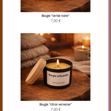
Bougie "cerise noire"
7,00 €
Bougie "citron verveine"
7,00 €