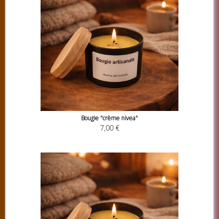
Bougie "crème nivea"
7,00 €