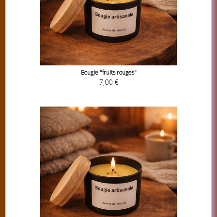
Bougie "fruits rouges"
7,00 €