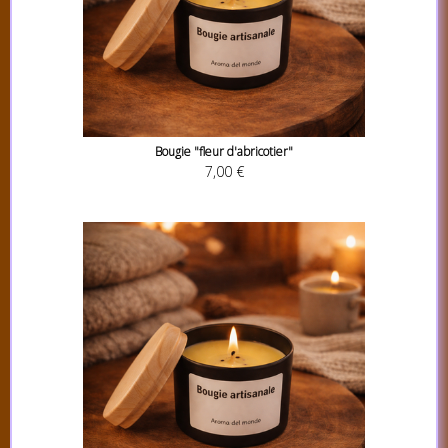
Bougie "fleur d'abricotier"
7,00 €