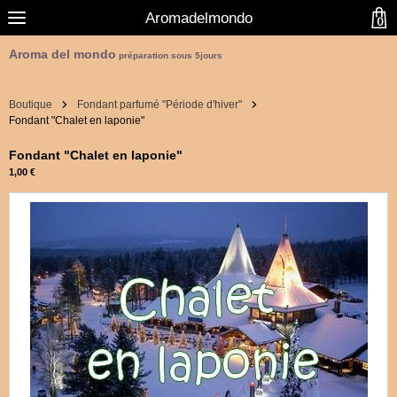
Aromadelmondo
0
Aroma del mondo
préparation sous 5jours
Boutique
Fondant parfumé "Période d'hiver"
Fondant "Chalet en laponie"
Fondant "Chalet en laponie"
1,00 €