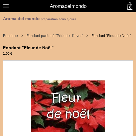
Aromadelmondo
0
Aroma del mondo
préparation sous 5jours
Boutique
Fondant parfumé "Période d'hiver"
Fondant "Fleur de Noël"
Fondant "Fleur de Noël"
1,00 €