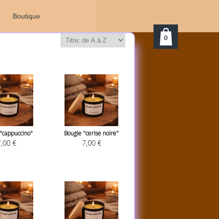
Boutique
0
"cappuccino"
Bougie "cerise noire"
,00 €
7,00 €