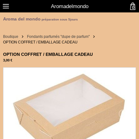
Aromadelmondo
0
Aroma del mondo
préparation sous 5jours
Boutique
Fondants parfumés "dupe de parfum"
OPTION COFFRET / EMBALLAGE CADEAU
OPTION COFFRET / EMBALLAGE CADEAU
3,00 €