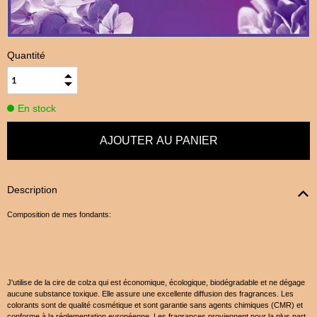
Quantité
En stock
Description
Composition de mes fondants:
J'utilise de la cire de colza qui est économique, écologique, biodégradable et ne dégage
aucune substance toxique. Elle assure une excellente diffusion des fragrances. Les
colorants sont de qualité cosmétique et sont garantie sans agents chimiques (CMR) et
conforme à la réglementation européenne. Les fragrances proviennent pour la plus part