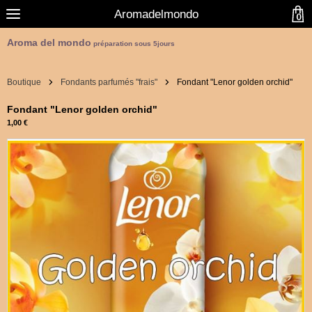
Aromadelmondo
0
Aroma del mondo
préparation sous 5jours
Boutique
Fondants parfumés "frais"
Fondant "Lenor golden orchid"
Fondant "Lenor golden orchid"
1,00 €