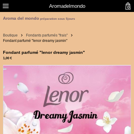
Aromadelmondo
0
Aroma del mondo
préparation sous 5jours
Boutique
Fondants parfumés "frais"
Fondant parfumé "lenor dreamy jasmin"
Fondant parfumé "lenor dreamy jasmin"
1,00 €