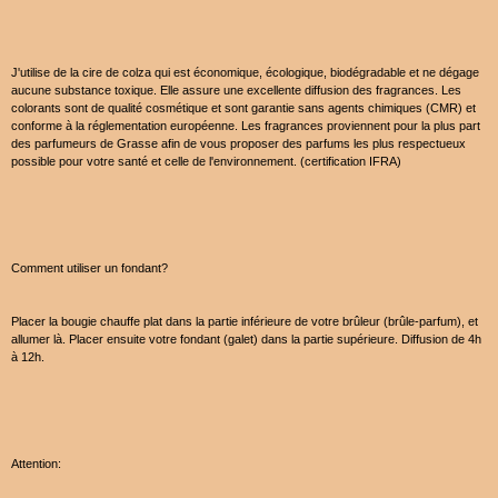
J'utilise de la cire de colza qui est économique, écologique, biodégradable et ne dégage
aucune substance toxique. Elle assure une excellente diffusion des fragrances. Les
colorants sont de qualité cosmétique et sont garantie sans agents chimiques (CMR) et
conforme à la réglementation européenne. Les fragrances proviennent pour la plus part
des parfumeurs de Grasse afin de vous proposer des parfums les plus respectueux
possible pour votre santé et celle de l'environnement. (certification IFRA)
Comment utiliser un fondant?
Placer la bougie chauffe plat dans la partie inférieure de votre brûleur (brûle-parfum), et
allumer là. Placer ensuite votre fondant (galet) dans la partie supérieure. Diffusion de 4h
à 12h.
Attention: