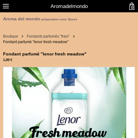
Aromadelmondo
0
Aroma del mondo
préparation sous 5jours
Boutique
Fondants parfumés "frais"
Fondant parfumé "lenor fresh meadow"
Fondant parfumé "lenor fresh meadow"
1,00 €