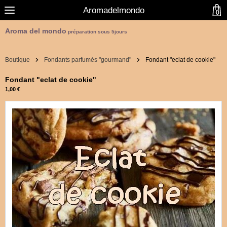
Aromadelmondo
0
Aroma del mondo
préparation sous 5jours
Boutique
Fondants parfumés "gourmand"
Fondant "eclat de cookie"
Fondant "eclat de cookie"
1,00 €