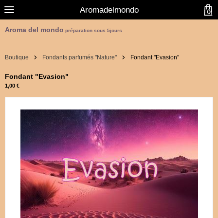
Aromadelmondo
0
Aroma del mondo
préparation sous 5jours
Boutique
Fondants parfumés "Nature"
Fondant "Evasion"
Fondant "Evasion"
1,00 €