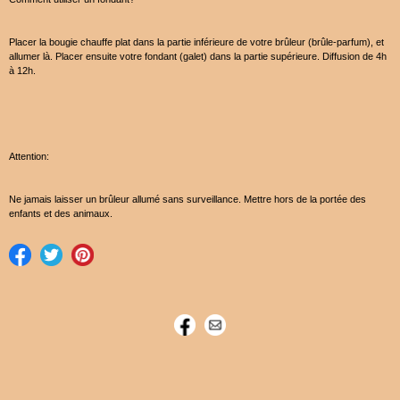
Placer la bougie chauffe plat dans la partie inférieure de votre brûleur (brûle-parfum), et
allumer là. Placer ensuite votre fondant (galet) dans la partie supérieure. Diffusion de 4h
à 12h.
Attention:
Ne jamais laisser un brûleur allumé sans surveillance. Mettre hors de la portée des
enfants et des animaux.