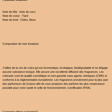
Note de tête : Noix de coco
Note de coeur : Tiaré
Note de fond : Cèdre, Musc
Composition de mes fondants:
J'utilise de la cire de colza qui est économique, écologique, biodégradable et ne dégage
aucune substance toxique. Elle assure une excellente diffusion des fragrances. Les
colorants sont de qualité cosmétique et sont garantie sans agents chimiques (CMR) et
conforme à la réglementation européenne. Les fragrances proviennent pour la plus part
des parfumeurs de Grasse afin de vous proposer des parfums les plus respectueux
possible pour votre santé et celle de l'environnement. (certification IFRA)
Comment utiliser un fondant?