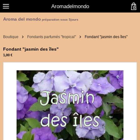
Aromadelmondo
0
Aroma del mondo
préparation sous 5jours
Boutique
Fondants parfumés "tropical"
Fondant "jasmin des îles"
Fondant "jasmin des îles"
1,00 €