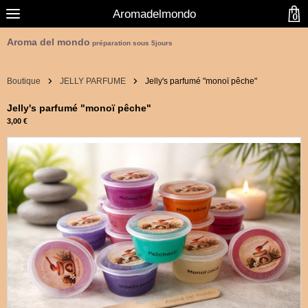
Aromadelmondo
0
Aroma del mondo
préparation sous 5jours
Boutique
JELLY PARFUME
Jelly's parfumé "monoï pêche"
Jelly's parfumé "monoï pêche"
3,00 €