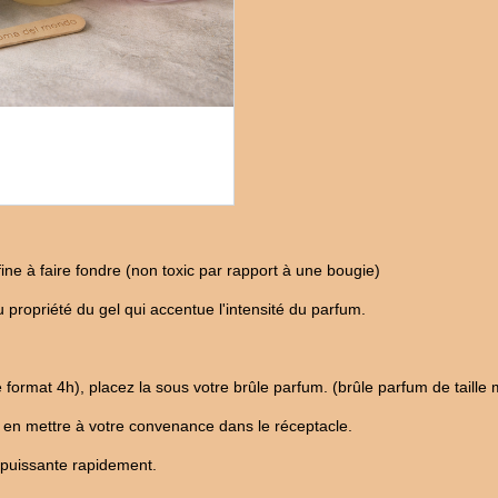
ne à faire fondre (non toxic par rapport à une bougie)
u propriété du gel qui accentue l'intensité du parfum.
e format 4h), placez la sous votre brûle parfum. (brûle parfum de tai
re, en mettre à votre convenance dans le réceptacle.
t puissante rapidement.