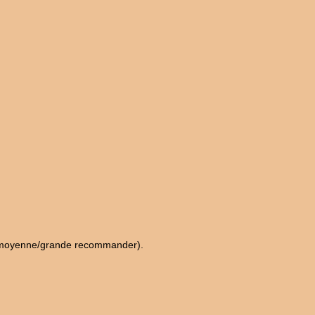
lle moyenne/grande recommander).