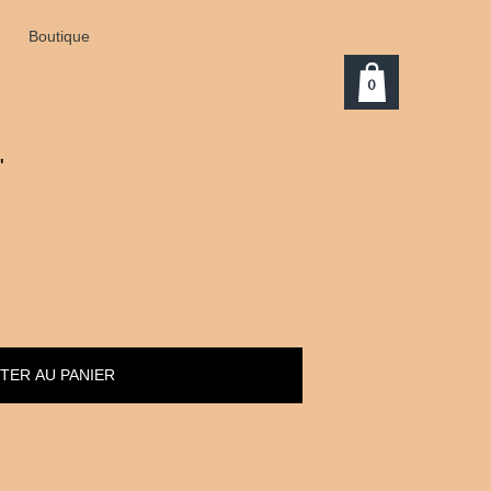
Boutique
0
"