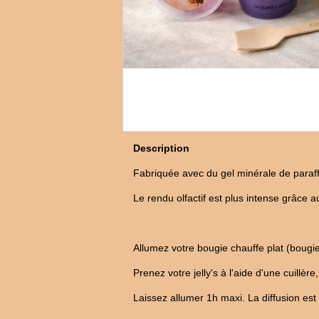
Description
Fabriquée avec du gel minérale de paraffi
Le rendu olfactif est plus intense grâce a
Allumez votre bougie chauffe plat (bougi
Prenez votre jelly's à l'aide d'une cuillè
Laissez allumer 1h maxi. La diffusion es