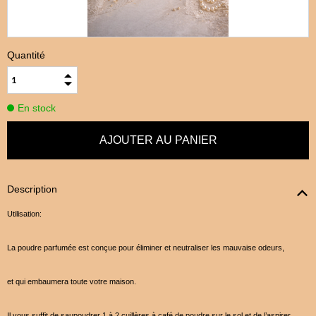
Quantité
En stock
Description
Utilisation:
La poudre parfumée est conçue pour éliminer et neutraliser les mauvaise odeurs,
et qui embaumera toute votre maison.
Il vous suffit de saupoudrer 1 à 2 cuillères à café de poudre sur le sol et de l’aspirer.