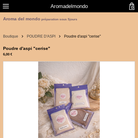
Aromadelmondo
0
Aroma del mondo
préparation sous 5jours
Boutique
POUDRE D'ASPI
Poudre d'aspi "cerise"
Poudre d'aspi "cerise"
6,00 €