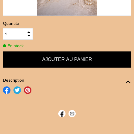
Quantité
En stock
Description