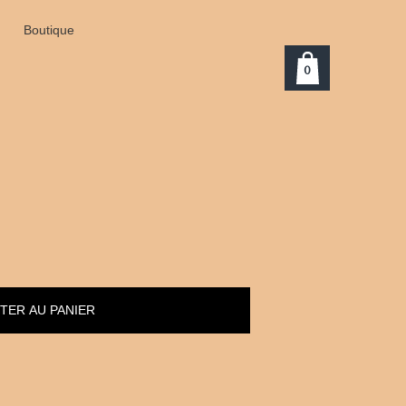
Boutique
0