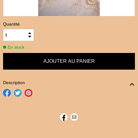
Quantité
En stock
Description