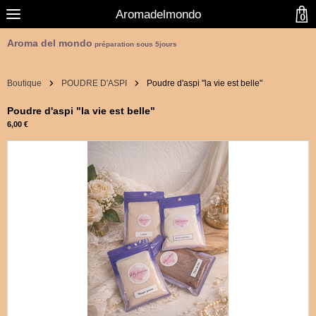
Aromadelmondo
0
Aroma del mondo
préparation sous 5jours
Boutique
POUDRE D'ASPI
Poudre d'aspi "la vie est belle"
Poudre d'aspi "la vie est belle"
6,00 €