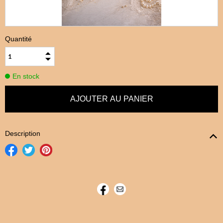
Quantité
En stock
Description