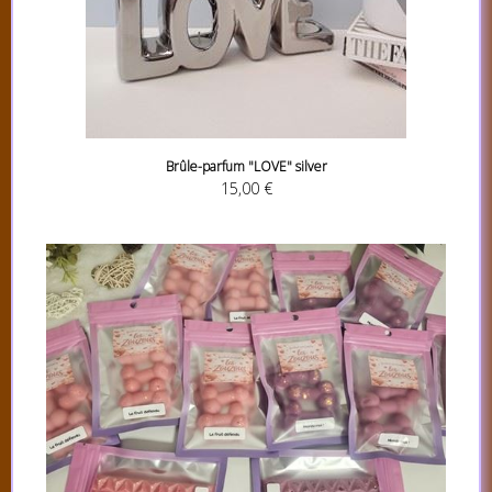
Brûle-parfum "LOVE" silver
15,00 €