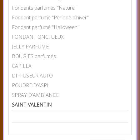
Fondants parfumés "Nature"
Fondant parfumé "Période d'hiver"
Fondant parfumé "Halloween"
FONDANT ONCTUEUX
JELLY PARFUME
BOUGIES parfumés
CAPILLA
DIFFUSEUR AUTO
POUDRE D'ASPI
SPRAY D'AMBIANCE
SAINT-VALENTIN
CHOISIR LA COULEUR
Prix