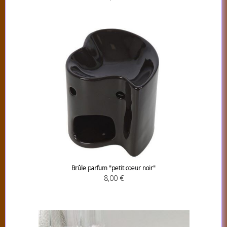
Brûle parfum "petit coeur noir"
8,00 €