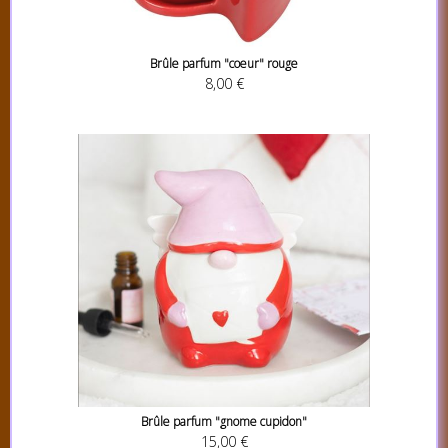
Brûle parfum "coeur" rouge
8,00 €
Brûle parfum "gnome cupidon"
15,00 €