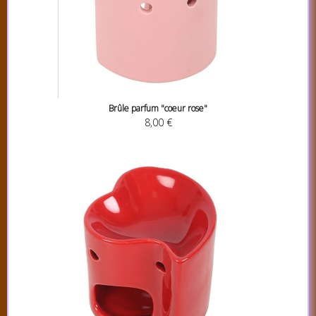
Brûle parfum "coeur rose"
8,00 €