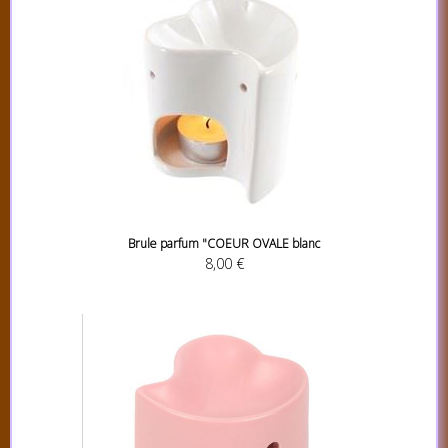
Brule parfum "COEUR OVALE blanc
8,00 €