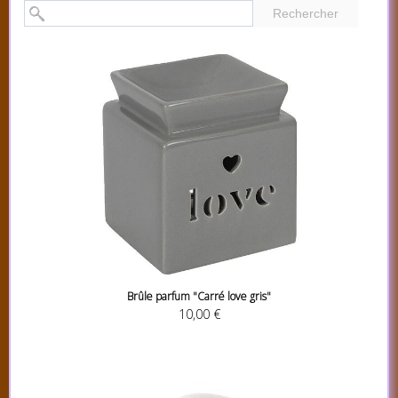
Rechercher
Brûle parfum "Carré love gris"
10,00 €