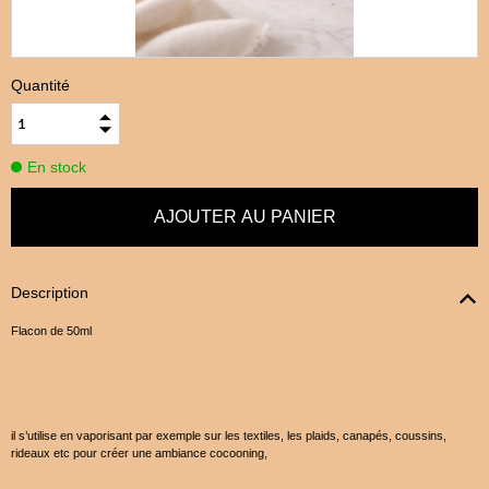
Quantité
En stock
Description
Flacon de 50ml
il s’utilise en vaporisant par exemple sur les textiles, les plaids, canapés, coussins,
rideaux etc pour créer une ambiance cocooning,