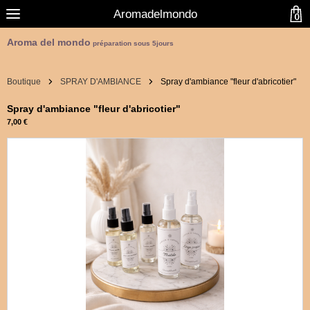
Aromadelmondo
0
Aroma del mondo
préparation sous 5jours
Boutique
SPRAY D'AMBIANCE
Spray d'ambiance "fleur d'abricotier"
Spray d'ambiance "fleur d'abricotier"
7,00 €