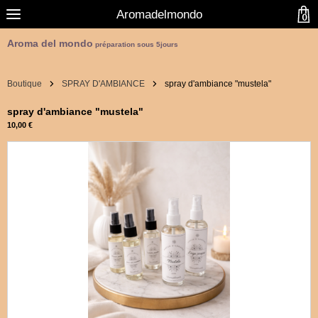
Aromadelmondo
0
Aroma del mondo
préparation sous 5jours
Boutique
SPRAY D'AMBIANCE
spray d'ambiance "mustela"
spray d'ambiance "mustela"
10,00 €